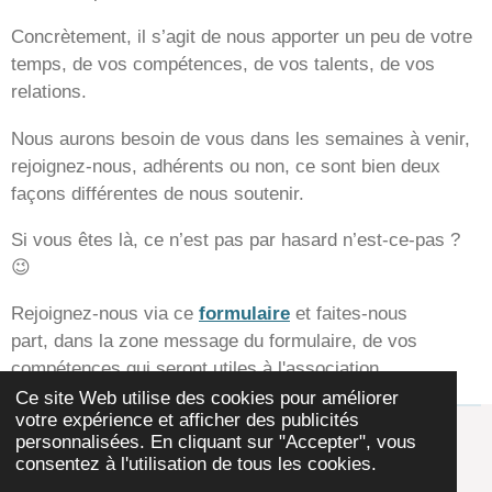
Concrètement, il s’agit de nous apporter un peu de votre
temps, de vos compétences, de vos talents, de vos
relations.
Nous aurons besoin de vous dans les semaines à venir,
rejoignez-nous, adhérents ou non, ce sont bien deux
façons différentes de nous soutenir.
Si vous êtes là, ce n’est pas par hasard n’est-ce-pas ?
😉
Rejoignez-nous via ce
formulaire
et faites-nous
part, dans la zone message du formulaire, de vos
compétences qui seront utiles à l'association
Ce site Web utilise des cookies pour améliorer
votre expérience et afficher des publicités
Mentions Légales
Les Statuts
personnalisées. En cliquant sur "Accepter", vous
consentez à l'utilisation de tous les cookies.
Partager
Partager
Partager