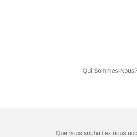
Passer
au
contenu
principal
Qui Sommes-Nous
Que vous souhaitiez nous acc