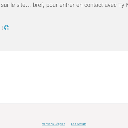
sur le site… bref, pour entrer en contact avec Ty 
 !
😊
Mentions Légales
Les Statuts