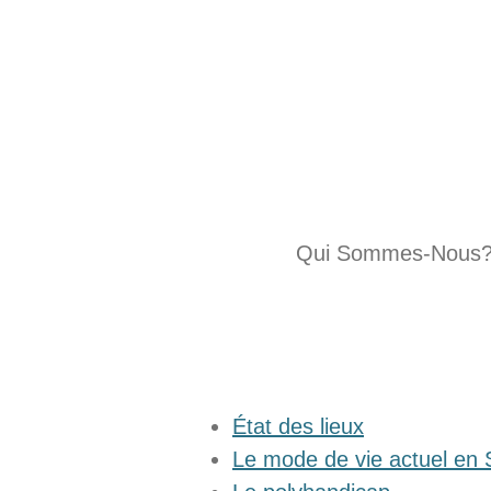
Passer
au
contenu
principal
Qui Sommes-Nous
État des lieux
Le mode de vie actuel en