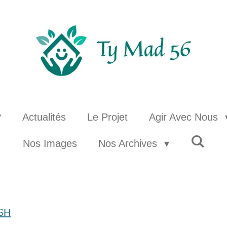
?
Actualités
Le Projet
Agir Avec Nous
Nos Images
Nos Archives
 SH